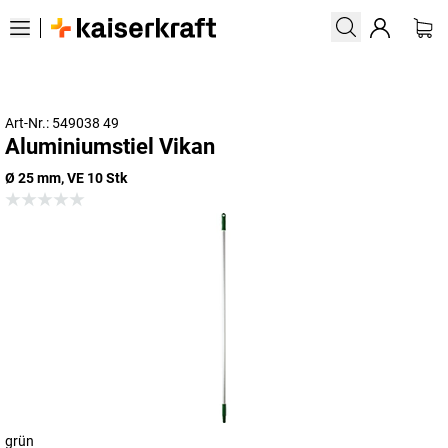
Art-Nr.: 549038 49
Aluminiumstiel Vikan
Ø 25 mm, VE 10 Stk
grün