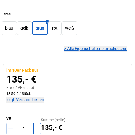
Farbe
blau
gelb
grün
rot
weiß
×
Alle Eigenschaften zurücksetzen
im 10er Pack nur
135,- €
Preis /
VE
(netto)
13,50 €
/
Stück
zzgl. Versandkosten
VE
Summe (netto)
135,- €