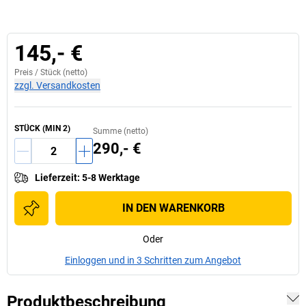
145,- €
Preis /
Stück
(netto)
zzgl. Versandkosten
STÜCK
(MIN
2
)
Summe (netto)
290,- €
Lieferzeit
:
5-8 Werktage
IN DEN WARENKORB
Oder
Einloggen und in 3 Schritten zum Angebot
Produktbeschreibung