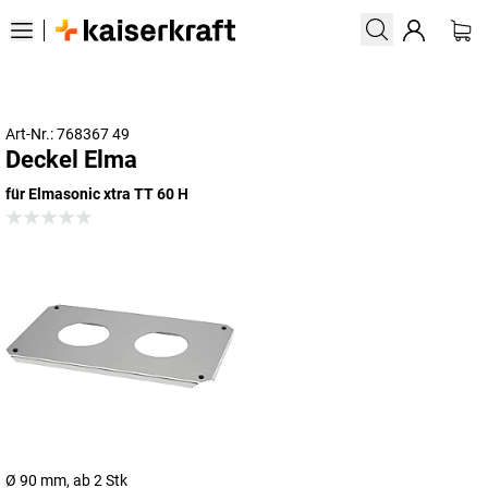
Art-Nr.: 768367 49
Deckel Elma
für Elmasonic xtra TT 60 H
Ø 90 mm, ab 2 Stk