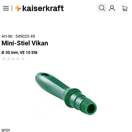
Art-Nr.: 549020 49
Mini-Stiel Vikan
Ø 30 mm, VE 10 Stk
grün