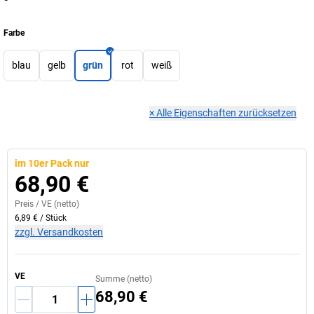
Farbe
blau
gelb
grün
rot
weiß
×
Alle Eigenschaften zurücksetzen
im 10er Pack nur
68,90 €
Preis /
VE
(netto)
6,89 €
/
Stück
zzgl. Versandkosten
VE
Summe (netto)
68,90 €