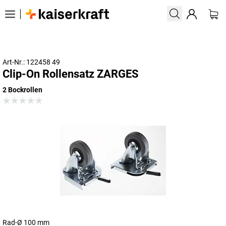
Art-Nr.: 122458 49
Clip-On Rollensatz ZARGES
2 Bockrollen
Rad-Ø 100 mm