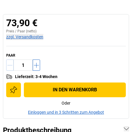
73,90 €
Preis /
Paar
(netto)
zzgl. Versandkosten
PAAR
Lieferzeit
:
3-4 Wochen
IN DEN WARENKORB
Oder
Einloggen und in 3 Schritten zum Angebot
Produktbeschreibung