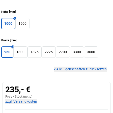
Höhe
[
mm
]
1000
1500
Breite
[
mm
]
950
1300
1825
2225
2700
3300
3600
×
Alle Eigenschaften zurücksetzen
235,- €
Preis /
Stück
(netto)
zzgl. Versandkosten