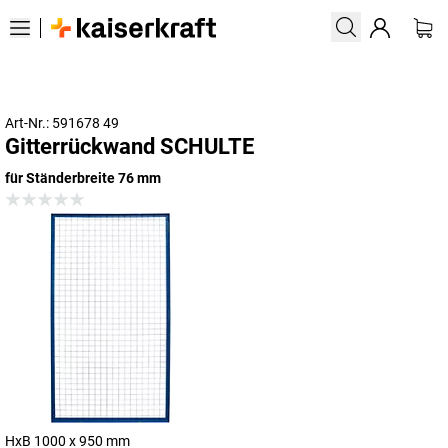
Art-Nr.: 591678 49
Gitterrückwand SCHULTE
für Ständerbreite 76 mm
HxB 1000 x 950 mm