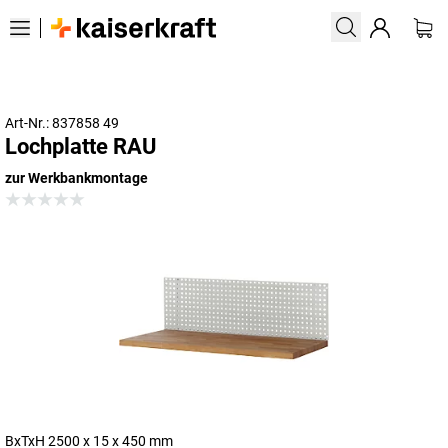
Art-Nr.: 837858 49
Lochplatte RAU
zur Werkbankmontage
BxTxH 2500 x 15 x 450 mm