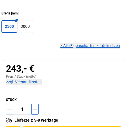
Breite
[
mm
]
2500
3000
×
Alle Eigenschaften zurücksetzen
243,- €
Preis /
Stück
(netto)
zzgl. Versandkosten
STÜCK
Lieferzeit
:
5-8 Werktage