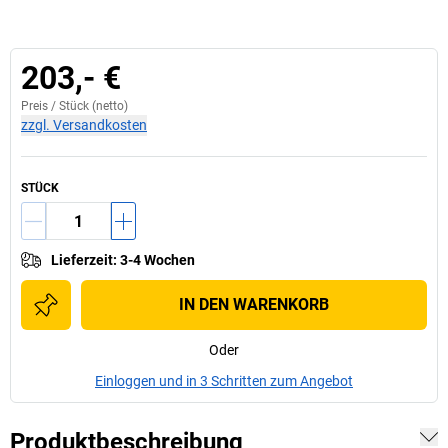
203,- €
Preis /
Stück
(netto)
zzgl. Versandkosten
STÜCK
Lieferzeit
:
3-4 Wochen
IN DEN WARENKORB
Oder
Einloggen und in 3 Schritten zum Angebot
Produktbeschreibung