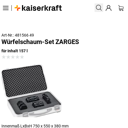
Art-Nr.: 481566 49
Würfelschaum-Set ZARGES
für Inhalt 157 l
Innenmaß LxBxH 750 x 550 x 380 mm