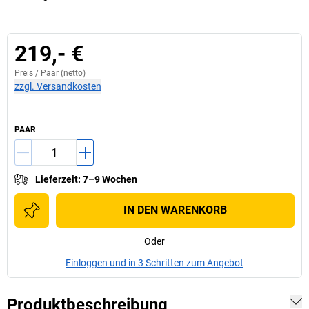
219,- €
Preis /
Paar
(netto)
zzgl. Versandkosten
PAAR
Lieferzeit
:
7–9 Wochen
IN DEN WARENKORB
Oder
Einloggen und in 3 Schritten zum Angebot
Produktbeschreibung