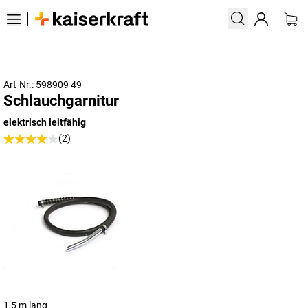
Art-Nr.: 598909 49
Schlauchgarnitur
elektrisch leitfähig
(2)
1,5 m lang