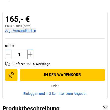
165,- €
Preis /
Stück
(netto)
zzgl. Versandkosten
STÜCK
Lieferzeit
:
3-4 Werktage
IN DEN WARENKORB
Oder
Einloggen und in 3 Schritten zum Angebot
Produktbeschreibung