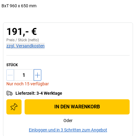
BxT 960 x 650 mm
191,- €
Preis /
Stück
(netto)
zzgl. Versandkosten
STÜCK
Nur noch 15 verfügbar
Lieferzeit
:
3-4 Werktage
IN DEN WARENKORB
Oder
Einloggen und in 3 Schritten zum Angebot