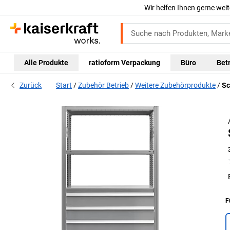
Wir helfen Ihnen gerne weit
Alle Produkte
ratioform Verpackung
Büro
Bet
Zurück
Start
Zubehör Betrieb
Weitere Zubehörprodukte
Sc
F