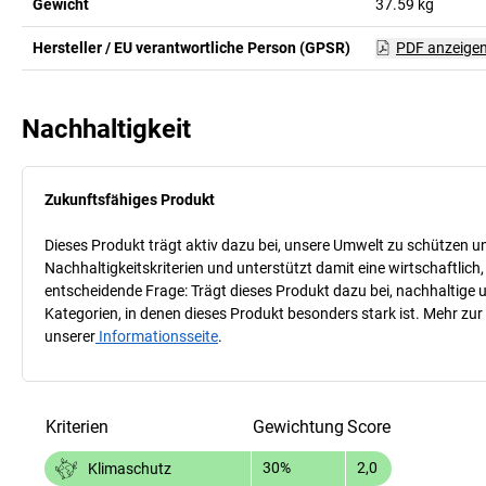
Gewicht
37.59
kg
Hersteller / EU verantwortliche Person (GPSR)
PDF anzeige
Nachhaltigkeit
Zukunftsfähiges Produkt
Dieses Produkt trägt aktiv dazu bei, unsere Umwelt zu schützen u
Nachhaltigkeitskriterien und unterstützt damit eine wirtschaftlich,
entscheidende Frage: Trägt dieses Produkt dazu bei, nachhaltige
Kategorien, in denen dieses Produkt besonders stark ist. Mehr zur
unserer
Informationsseite
.
Kriterien
Gewichtung
Score
30%
2,0
Klimaschutz