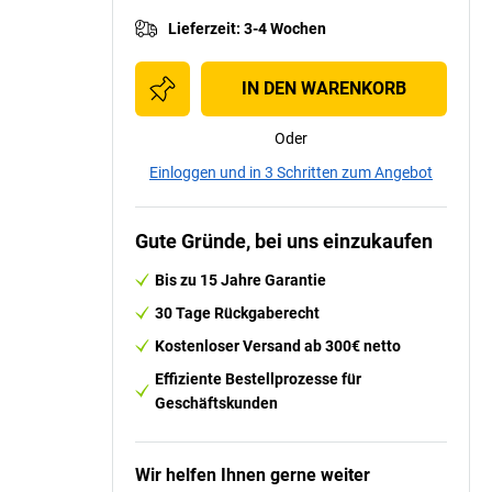
Lieferzeit
:
3-4 Wochen
IN DEN WARENKORB
Oder
Einloggen und in 3 Schritten zum Angebot
Gute Gründe, bei uns einzukaufen
Bis zu 15 Jahre Garantie
30 Tage Rückgaberecht
Kostenloser Versand ab 300€ netto
Effiziente Bestellprozesse für
Geschäftskunden
Wir helfen Ihnen gerne weiter