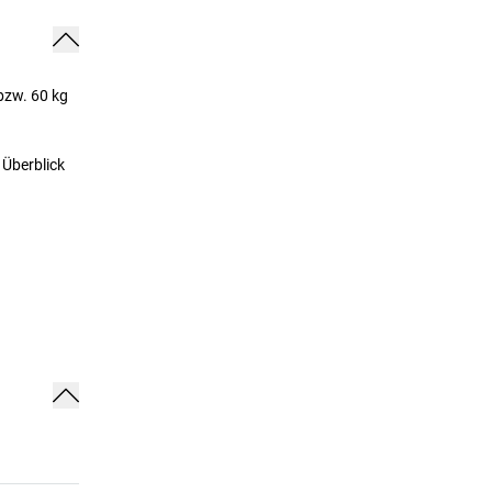
bzw. 60 kg
 Überblick