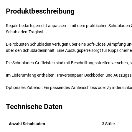
Produktbeschreibung
Regale bedarfsgerecht anpassen – mit dem praktischen Schubladen-Set
Schubladen-Traglast.
Die robusten Schubladen verfügen über eine Soft-Close Dämpfung und
über den Schubladeninhalt. Eine Auszugsperre sorgt für Kippsicherhei
Die Schubladen-Griffleisten sind mit Beschriftungsstreifen versehen
Im Lieferumfang enthalten: Traversenpaar, Deckboden und Auszugss
Optionales Zubehör: Ein passendes Zahlenschloss oder Zylinderschloss
Technische Daten
Anzahl Schubladen
3
Stück