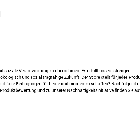
n
nd soziale Verantwortung zu übernehmen. Es erfüllt unsere strengen
 ökologisch und sozial tragfähige Zukunft. Der Score stellt für jedes Produ
 und faire Bedingungen für heute und morgen zu schaffen? Nachfolgend d
 Produktbewertung und zu unserer Nachhaltigkeitsinitiative finden Sie au