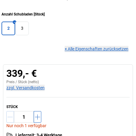
Anzahl Schubladen
[
Stück
]
2
3
×
Alle Eigenschaften zurücksetzen
339,- €
Preis /
Stück
(netto)
zzgl. Versandkosten
STÜCK
Nur noch 1 verfügbar
Lieferzeit
:
3-4 Werktage