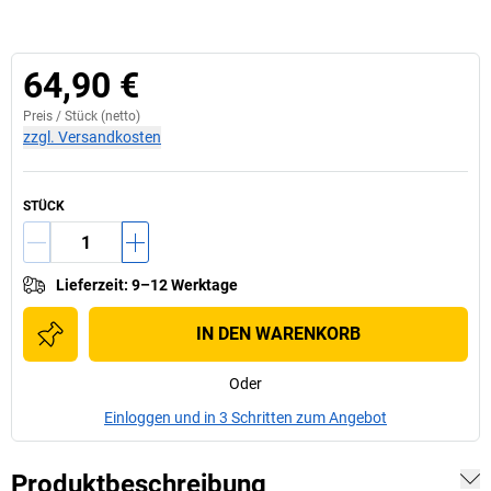
64,90 €
Preis /
Stück
(netto)
zzgl. Versandkosten
STÜCK
Lieferzeit
:
9–12 Werktage
IN DEN WARENKORB
Oder
Einloggen und in 3 Schritten zum Angebot
Produktbeschreibung