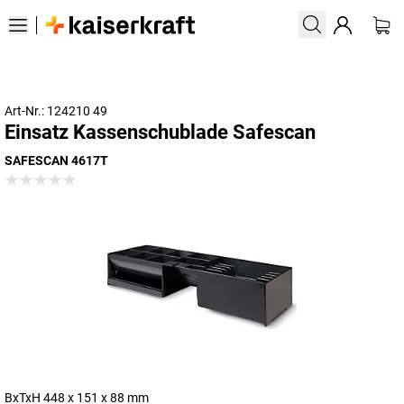
Art-Nr.: 124210 49
Einsatz Kassenschublade Safescan
SAFESCAN 4617T
BxTxH 448 x 151 x 88 mm