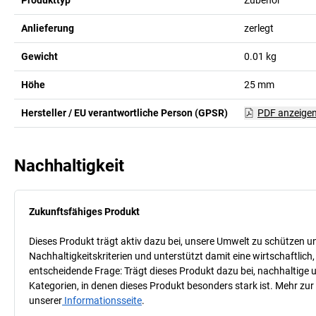
Anlieferung
zerlegt
Gewicht
0.01
kg
Höhe
25
mm
Hersteller / EU verantwortliche Person (GPSR)
PDF anzeige
Nachhaltigkeit
Zukunftsfähiges Produkt
Dieses Produkt trägt aktiv dazu bei, unsere Umwelt zu schützen u
Nachhaltigkeitskriterien und unterstützt damit eine wirtschaftlich,
entscheidende Frage: Trägt dieses Produkt dazu bei, nachhaltige
Kategorien, in denen dieses Produkt besonders stark ist. Mehr zur
unserer
Informationsseite
.