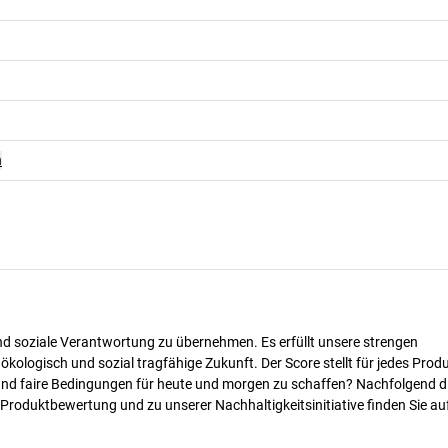
n
nd soziale Verantwortung zu übernehmen. Es erfüllt unsere strengen
 ökologisch und sozial tragfähige Zukunft. Der Score stellt für jedes Produ
 und faire Bedingungen für heute und morgen zu schaffen? Nachfolgend d
 Produktbewertung und zu unserer Nachhaltigkeitsinitiative finden Sie au