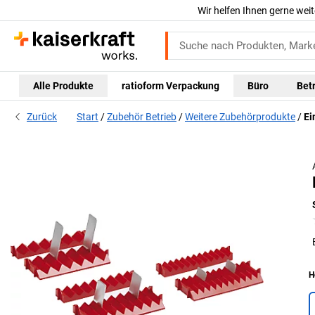
Wir helfen Ihnen gerne weit
Alle Produkte
ratioform Verpackung
Büro
Bet
Zurück
Start
Zubehör Betrieb
Weitere Zubehörprodukte
Ei
H