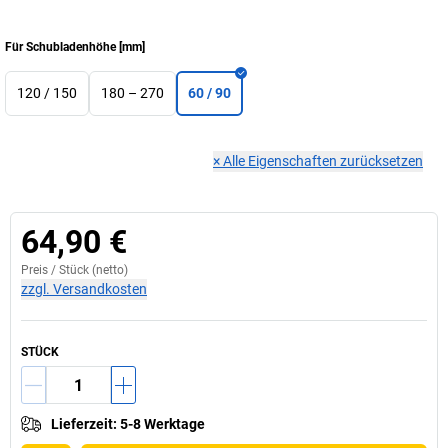
Für Schubladenhöhe
[
mm
]
120 / 150
180 – 270
60 / 90
×
Alle Eigenschaften zurücksetzen
64,90 €
Preis /
Stück
(netto)
zzgl. Versandkosten
STÜCK
Lieferzeit
:
5-8 Werktage