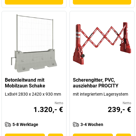
Betonleitwand mit
Scherengitter, PVC,
Mobilzaun Schake
ausziehbar PROCITY
LxBxH 2830 x 2420 x 930 mm
mit integriertem Lagersystem
Netto
Netto
1.320,- €
239,- €
5-8 Werktage
3-4 Wochen