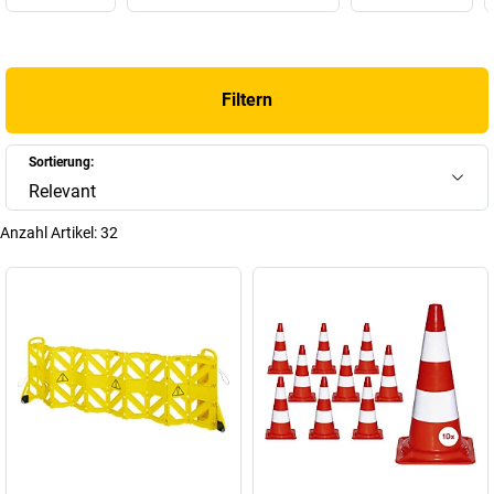
Filtern
Sortierung:
Relevant
Anzahl Artikel:
32