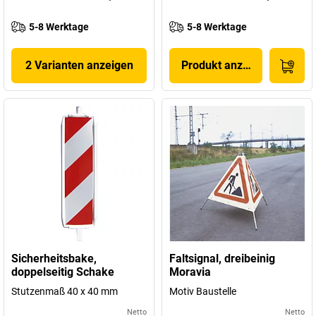
5-8 Werktage
5-8 Werktage
2 Varianten anzeigen
Produkt anzeigen
Sicherheitsbake,
Faltsignal, dreibeinig
doppelseitig Schake
Moravia
Stutzenmaß 40 x 40 mm
Motiv Baustelle
Netto
Netto