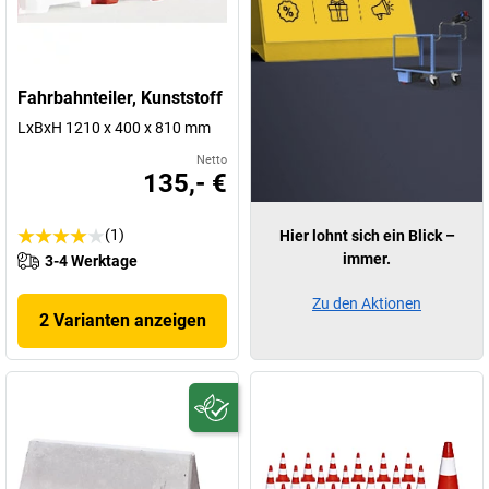
Fahrbahnteiler, Kunststoff
LxBxH 1210 x 400 x 810 mm
Netto
135,- €
(1)
Hier lohnt sich ein Blick –
immer.
3-4 Werktage
Zu den Aktionen
2 Varianten anzeigen