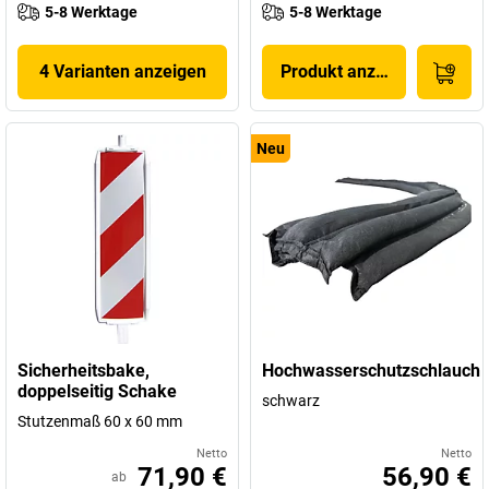
5-8 Werktage
5-8 Werktage
4 Varianten anzeigen
Produkt anzeigen
Neu
Sicherheitsbake,
Hochwasserschutzschlauch
doppelseitig Schake
schwarz
Stutzenmaß 60 x 60 mm
Netto
Netto
71,90 €
56,90 €
ab