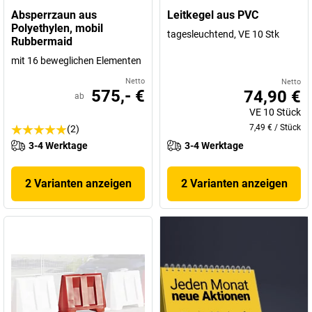
Absperrzaun aus
Leitkegel aus PVC
Polyethylen, mobil
tagesleuchtend, VE 10 Stk
Rubbermaid
mit 16 beweglichen Elementen
Netto
Netto
575,- €
74,90 €
ab
VE
10
Stück
7,49 €
/
Stück
(2)
3-4 Werktage
3-4 Werktage
2 Varianten anzeigen
2 Varianten anzeigen