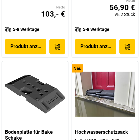
Netto
56,90 €
Netto
103,- €
VE
2
Stück
5-8 Werktage
5-8 Werktage
Produkt anzeigen
Produkt anzeigen
Neu
Bodenplatte für Bake
Hochwasserschutzsack
Schake