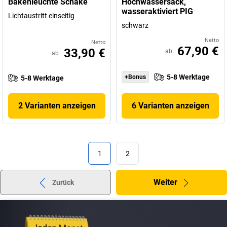
Bakenleuchte Schake
Hochwassersack,
wasseraktiviert PIG
Lichtaustritt einseitig
schwarz
Netto
Netto
67,90 €
33,90 €
ab
ab
5-8 Werktage
+Bonus
5-8 Werktage
2 Varianten anzeigen
6 Varianten anzeigen
1
2
Weiter
Zurück