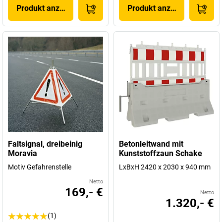
Produkt anzeigen
Produkt anzeigen
Faltsignal, dreibeinig
Betonleitwand mit
Moravia
Kunststoffzaun Schake
Motiv Gefahrenstelle
LxBxH 2420 x 2030 x 940 mm
Netto
169,- €
Netto
1.320,- €
(1)