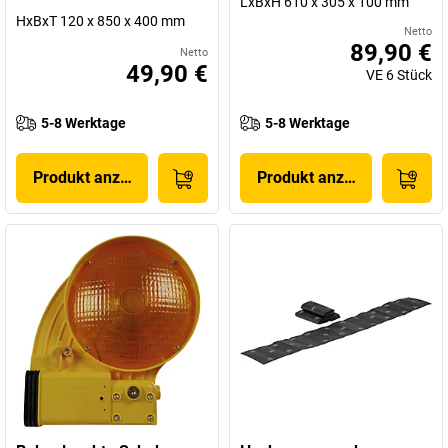
LxBxH 610 x 305 x 100 mm
HxBxT 120 x 850 x 400 mm
Netto
89,90 €
Netto
49,90 €
VE
6
Stück
5-8 Werktage
5-8 Werktage
Produkt anzeigen
Produkt anzeigen