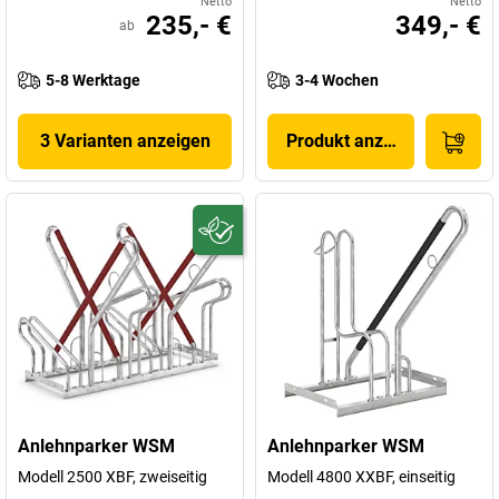
Netto
Netto
235,- €
349,- €
ab
5-8 Werktage
3-4 Wochen
3 Varianten anzeigen
Produkt anzeigen
Anlehnparker WSM
Anlehnparker WSM
Modell 2500 XBF, zweiseitig
Modell 4800 XXBF, einseitig