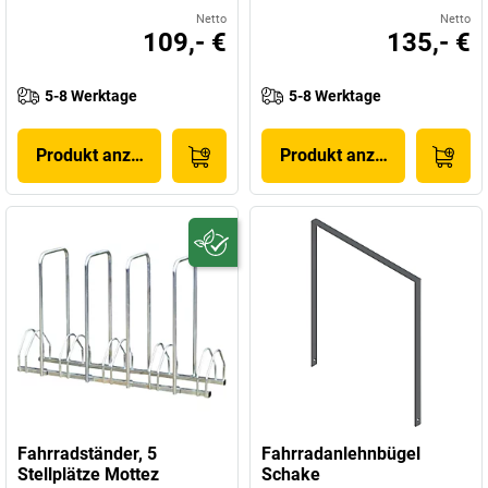
Netto
Netto
109,- €
135,- €
5-8 Werktage
5-8 Werktage
Produkt anzeigen
Produkt anzeigen
Fahrradständer, 5
Fahrradanlehnbügel
Stellplätze Mottez
Schake