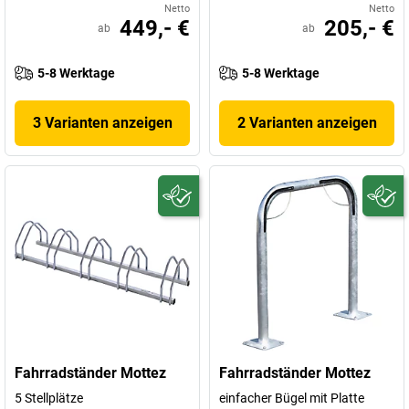
Netto
Netto
449,- €
205,- €
ab
ab
5-8 Werktage
5-8 Werktage
3 Varianten anzeigen
2 Varianten anzeigen
Fahrradständer Mottez
Fahrradständer Mottez
5 Stellplätze
einfacher Bügel mit Platte