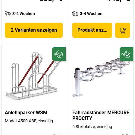
3-4 Wochen
3-4 Wochen
2 Varianten anzeigen
Produkt anzeigen
Anlehnparker WSM
Fahrradständer MERCURE
PROCITY
Modell 4500 XBF, einseitig
6 Stellplätze, einseitig