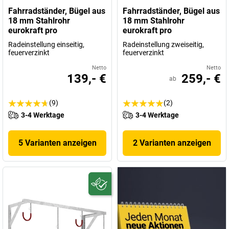
Fahrradständer, Bügel aus
Fahrradständer, Bügel aus
18 mm Stahlrohr
18 mm Stahlrohr
eurokraft pro
eurokraft pro
Radeinstellung einseitig,
Radeinstellung zweiseitig,
feuerverzinkt
feuerverzinkt
Netto
Netto
139,- €
259,- €
ab
(9)
(2)
3-4 Werktage
3-4 Werktage
5 Varianten anzeigen
2 Varianten anzeigen