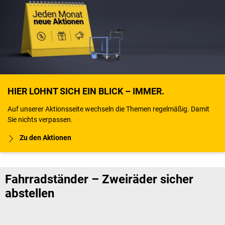
HIER LOHNT SICH EIN BLICK – IMMER.
Auf unserer Aktionsseite wechseln die Themen regelmäßig. Damit
Sie nichts verpassen.
Zu den Aktionen
Fahrradständer – Zweiräder sicher
abstellen