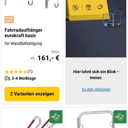
Fahrradaufhänger
eurokraft basic
für Wandbefestigung
Netto
161,- €
ab
(1)
Hier lohnt sich ein Blick –
immer.
3-4 Werktage
Zu den Aktionen
2 Varianten anzeigen