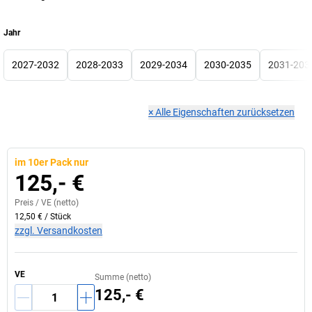
Jahr
2027-2032
2028-2033
2029-2034
2030-2035
2031-203
×
Alle Eigenschaften zurücksetzen
im 10er Pack nur
125,- €
Preis /
VE
(netto)
12,50 €
/
Stück
zzgl. Versandkosten
VE
Summe (netto)
125,- €