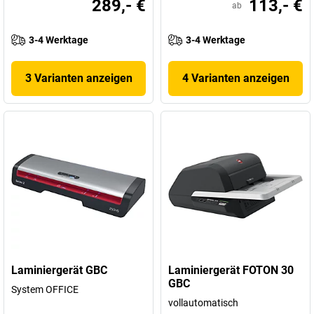
289,- €
113,- €
ab
3-4 Werktage
3-4 Werktage
3 Varianten anzeigen
4 Varianten anzeigen
Laminiergerät GBC
Laminiergerät FOTON 30
GBC
System OFFICE
vollautomatisch