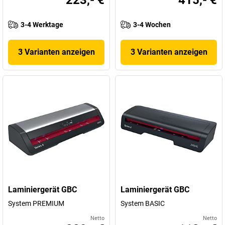
223,- €
415,- €
3-4 Werktage
3-4 Wochen
3 Varianten anzeigen
3 Varianten anzeigen
Laminiergerät GBC
Laminiergerät GBC
System PREMIUM
System BASIC
Netto
Netto