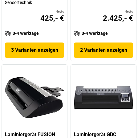
Sensortechnik
Netto
Netto
425,- €
2.425,- €
3-4 Werktage
3-4 Werktage
3 Varianten anzeigen
2 Varianten anzeigen
Laminiergerät FUSION
Laminiergerät GBC