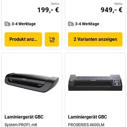
Netto
Netto
199,- €
949,- €
3-4 Werktage
3-4 Werktage
Produkt anzeigen
2 Varianten anzeigen
Laminiergerät GBC
Laminiergerät GBC
System PROFI, mit
PROSERIES 4600LM