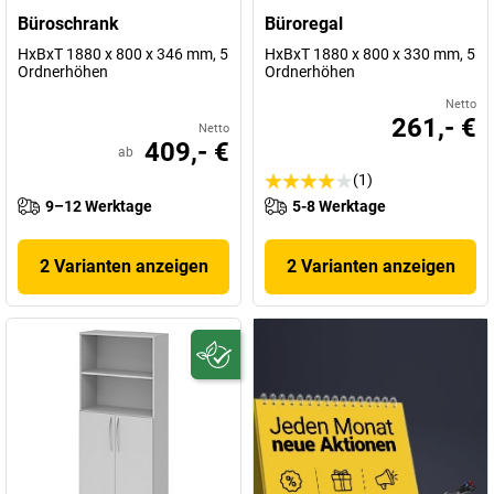
Büroschrank
Büroregal
HxBxT 1880 x 800 x 346 mm, 5
HxBxT 1880 x 800 x 330 mm, 5
Ordnerhöhen
Ordnerhöhen
Netto
261,- €
Netto
409,- €
ab
(1)
9–12 Werktage
5-8 Werktage
2 Varianten anzeigen
2 Varianten anzeigen