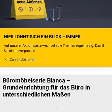
HIER LOHNT SICH EIN BLICK – IMMER.
Auf unserer Aktionsseite wechseln die Themen regelmäßig. Damit
Sie nichts verpassen.
Zu den Aktionen
Büromöbelserie Bianca –
Grundeinrichtung für das Büro in
unterschiedlichen Maßen
Mit der
Büromöbelserie Bianca
können Sie sich Ihren