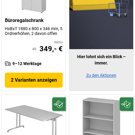
Büroregalschrank
HxBxT 1880 x 800 x 346 mm, 5
Ordnerhöhen, 2 davon offen
Netto
349,- €
ab
Hier lohnt sich ein Blick –
immer.
9–12 Werktage
Zu den Aktionen
2 Varianten anzeigen