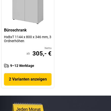
Büroschrank
HxBxT 1144 x 800 x 346 mm, 3
Ordnerhöhen
Netto
305,- €
ab
9–12 Werktage
2 Varianten anzeigen