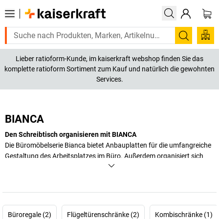
Suchen
Lieber ratioform-Kunde, im kaiserkraft webshop finden Sie das
komplette ratioform Sortiment zum Kauf und natürlich die gewohnten
Services.
BIANCA
Den Schreibtisch organisieren mit BIANCA
Die Büromöbelserie Bianca bietet Anbauplatten für die umfangreiche
Gestaltung des Arbeitsplatzes im Büro. Außerdem organisiert sich
der Stauraum mit einem Büroregalschrank leicht.
+
Mehr anzeigen
Büroregale (2)
Flügeltürenschränke (2)
Kombischränke (1)