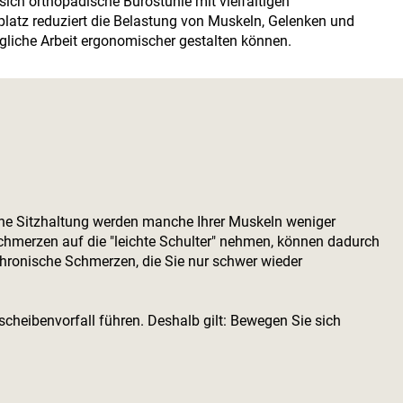
sich orthopädische Bürostühle mit vielfältigen
latz reduziert die Belastung von Muskeln, Gelenken und
ägliche Arbeit ergonomischer gestalten können.
che Sitzhaltung werden manche Ihrer Muskeln weniger
hmerzen auf die "leichte Schulter" nehmen, können dadurch
ronische Schmerzen, die Sie nur schwer wieder
heibenvorfall führen. Deshalb gilt: Bewegen Sie sich