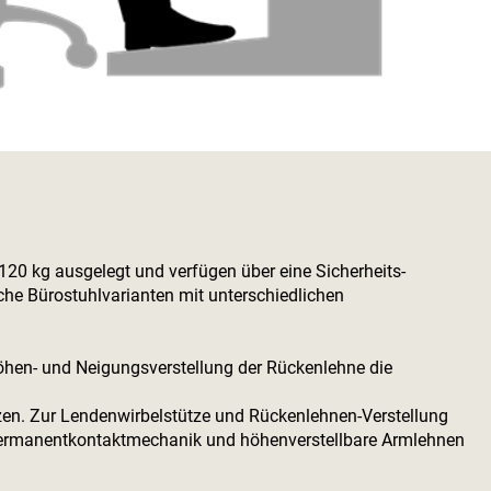
u 120 kg ausgelegt und verfügen über eine Sicherheits-
che Bürostuhlvarianten mit unterschiedlichen
 Höhen- und Neigungsverstellung der Rückenlehne die
tzen. Zur Lendenwirbelstütze und Rückenlehnen-Verstellung
Permanentkontaktmechanik und höhenverstellbare Armlehnen