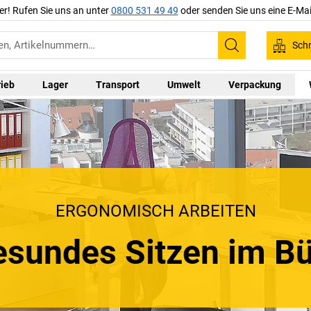
er! Rufen Sie uns an unter
0800 531 49 49
oder senden Sie uns eine E-Mai
Schn
Suchen
rieb
Lager
Transport
Umwelt
Verpackung
ERGONOMISCH ARBEITEN
sundes Sitzen im B