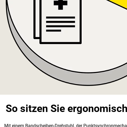
So sitzen Sie ergonomisch
Mit einem Bandscheiben-Drehstuhl, der Punktsynchronmechani