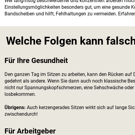
Wer langfristig beschwerdefrei und konzentriert arbeiten möch
Einstellungsmöglichkeiten besonders gut, um eine gesunde Kö
Bandscheiben und hilft, Fehlhaltungen zu vermeiden. Erfahren
Welche Folgen kann falsc
Für Ihre Gesundheit
Den ganzen Tag im Sitzen zu arbeiten, kann den Rücken auf 
gedehnt als andere. Wenn Sie dann auch noch klassische Be
nicht nur Spannungskopfschmerzen, eine Sehschwäche oder G
losbekommen.
Übrigens:
Auch kerzengerades Sitzen wirkt sich auf lange Si
zwischendurch!
Für Arbeitgeber