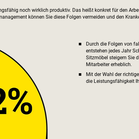
stungsfähig noch wirklich produktiv. Das heißt konkret für den A
management können Sie diese Folgen vermeiden und den Krank
Durch die Folgen von fa
entstehen jedes Jahr Sch
Sitzmöbel steigern Sie 
Mitarbeiter erheblich.
Mit der Wahl der richti
die Leistungsfähigkeit Ih