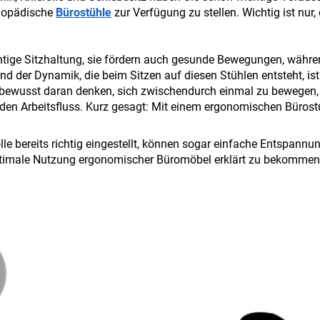
thopädische
Bürostühle
zur Verfügung zu stellen. Wichtig ist nu
chtige Sitzhaltung, sie fördern auch gesunde Bewegungen, währe
 der Dynamik, die beim Sitzen auf diesen Stühlen entsteht, ist
bewusst daran denken, sich zwischendurch einmal zu bewegen, 
en Arbeitsfluss. Kurz gesagt: Mit einem ergonomischen Bürostuhl
e bereits richtig eingestellt, können sogar einfache Entspannun
ptimale Nutzung ergonomischer Büromöbel erklärt zu bekommen