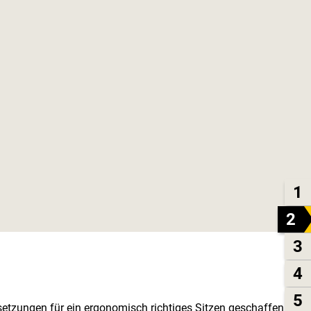
1
2
3
4
5
etzungen für ein ergonomisch richtiges Sitzen geschaffen.