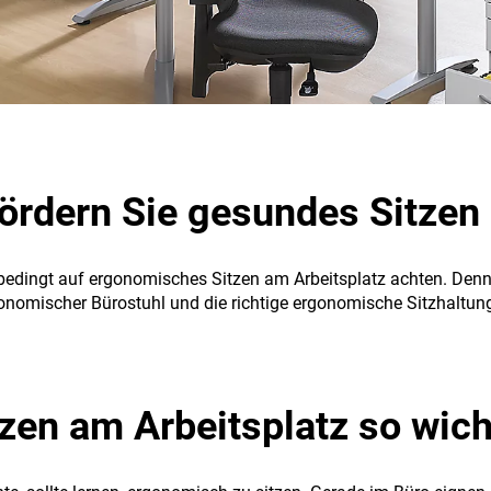
ördern Sie gesundes Sitzen
nbedingt auf ergonomisches Sitzen am Arbeitsplatz achten. Denn 
ergonomischer Bürostuhl und die richtige ergonomische Sitzhal
n am Arbeitsplatz so wicht