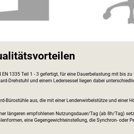
alitätsvorteilen
 EN 1335 Teil 1 - 3 gefertigt, für eine Dauerbelastung mit bis z
ard-Drehstuhl und einem Ledersessel liegen dabei unterschiedli
ndard-Bürostühle aus, die mit einer Lendenwirbelstütze und einer
it einer längeren empfohlenen Nutzungsdauer/Tag (ab 8h/Tag) se
enformen, eine Gegengewichteinstellung, die Synchron- oder 