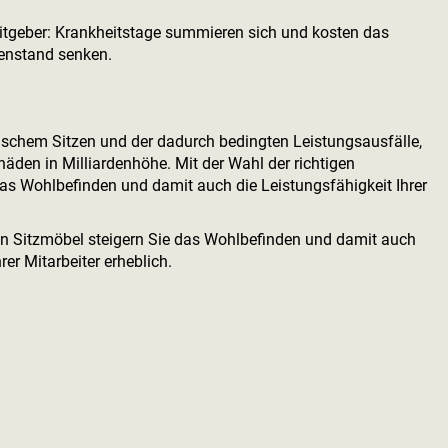
rbeitgeber: Krankheitstage summieren sich und kosten das
enstand senken.
lschem Sitzen und der dadurch bedingten Leistungsausfälle,
äden in Milliardenhöhe. Mit der Wahl der richtigen
das Wohlbefinden und damit auch die Leistungsfähigkeit Ihrer
gen Sitzmöbel steigern Sie das Wohlbefinden und damit auch
rer Mitarbeiter erheblich.