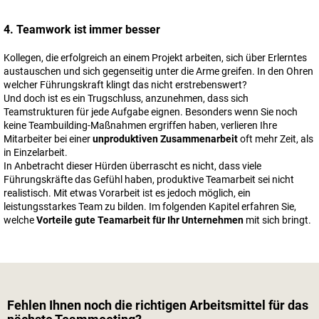
4. Teamwork ist immer besser
Kollegen, die erfolgreich an einem Projekt arbeiten, sich über Erlerntes
austauschen und sich gegenseitig unter die Arme greifen. In den Ohren
welcher Führungskraft klingt das nicht erstrebenswert?
Und doch ist es ein Trugschluss, anzunehmen, dass sich
Teamstrukturen für jede Aufgabe eignen. Besonders wenn Sie noch
keine Teambuilding-Maßnahmen ergriffen haben, verlieren Ihre
Mitarbeiter bei einer
unproduktiven Zusammenarbeit
oft mehr Zeit, als
in Einzelarbeit.
In Anbetracht dieser Hürden überrascht es nicht, dass viele
Führungskräfte das Gefühl haben, produktive Teamarbeit sei nicht
realistisch. Mit etwas Vorarbeit ist es jedoch möglich, ein
leistungsstarkes Team zu bilden. Im folgenden Kapitel erfahren Sie,
welche
Vorteile gute Teamarbeit für Ihr Unternehmen
mit sich bringt.
Fehlen Ihnen noch die richtigen Arbeitsmittel für das