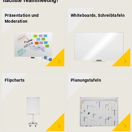
nächste Teammeeting?
Präsentation und
Whiteboards, Schreibtafeln
Moderation
Flipcharts
Planungstafeln