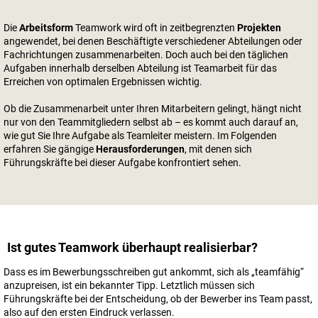
Die
Arbeitsform
Teamwork wird oft in zeitbegrenzten
Projekten
angewendet, bei denen Beschäftigte verschiedener Abteilungen oder
Fachrichtungen zusammenarbeiten. Doch auch bei den täglichen
Aufgaben innerhalb derselben Abteilung ist Teamarbeit für das
Erreichen von optimalen Ergebnissen wichtig.
Ob die Zusammenarbeit unter Ihren Mitarbeitern gelingt, hängt nicht
nur von den Teammitgliedern selbst ab – es kommt auch darauf an,
wie gut Sie Ihre Aufgabe als Teamleiter meistern. Im Folgenden
erfahren Sie gängige
Herausforderungen
, mit denen sich
Führungskräfte bei dieser Aufgabe konfrontiert sehen.
Ist gutes Teamwork überhaupt realisierbar?
Dass es im Bewerbungsschreiben gut ankommt, sich als „teamfähig“
anzupreisen, ist ein bekannter Tipp. Letztlich müssen sich
Führungskräfte bei der Entscheidung, ob der Bewerber ins Team passt,
also auf den ersten Eindruck verlassen.