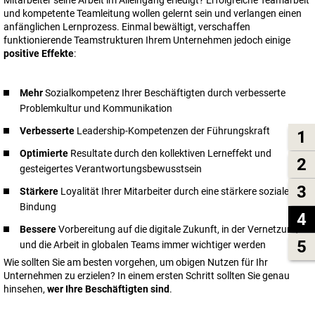
und kompetente Teamleitung wollen gelernt sein und verlangen einen
anfänglichen Lernprozess. Einmal bewältigt, verschaffen
funktionierende Teamstrukturen Ihrem Unternehmen jedoch einige
positive Effekte
:
Mehr
Sozialkompetenz Ihrer Beschäftigten durch verbesserte
Problemkultur und Kommunikation
Verbesserte
Leadership-Kompetenzen der Führungskraft
1
Optimierte
Resultate durch den kollektiven Lerneffekt und
2
gesteigertes Verantwortungsbewusstsein
3
Stärkere
Loyalität Ihrer Mitarbeiter durch eine stärkere soziale
Bindung
4
Bessere
Vorbereitung auf die digitale Zukunft, in der Vernetzung
5
und die Arbeit in globalen Teams immer wichtiger werden
Wie sollten Sie am besten vorgehen, um obigen Nutzen für Ihr
Unternehmen zu erzielen? In einem ersten Schritt sollten Sie genau
hinsehen,
wer Ihre Beschäftigten sind
.