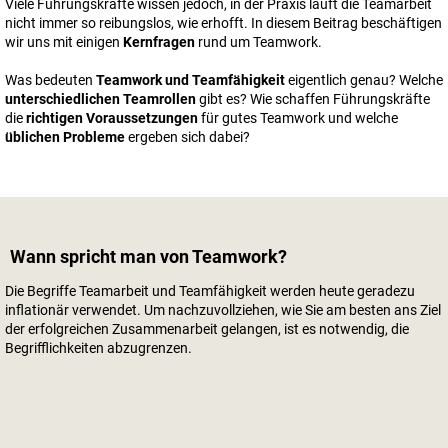
Viele Führungskräfte wissen jedoch, in der Praxis läuft die Teamarbeit
nicht immer so reibungslos, wie erhofft. In diesem Beitrag beschäftigen
wir uns mit einigen
Kernfragen
rund um Teamwork.
Was bedeuten
Teamwork und Teamfähigkeit
eigentlich genau? Welche
unterschiedlichen Teamrollen
gibt es? Wie schaffen Führungskräfte
die
richtigen Voraussetzungen
für gutes Teamwork und welche
üblichen Probleme
ergeben sich dabei?
Wann spricht man von Teamwork?
Die Begriffe Teamarbeit und Teamfähigkeit werden heute geradezu
inflationär verwendet. Um nachzuvollziehen, wie Sie am besten ans Ziel
der erfolgreichen Zusammenarbeit gelangen, ist es notwendig, die
Begrifflichkeiten abzugrenzen.