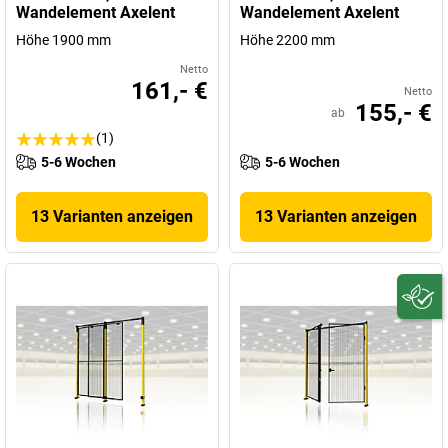
Wandelement Axelent
Wandelement Axelent
Höhe 1900 mm
Höhe 2200 mm
Netto
161,- €
Netto
155,- €
ab
(1)
5-6 Wochen
5-6 Wochen
13 Varianten anzeigen
13 Varianten anzeigen