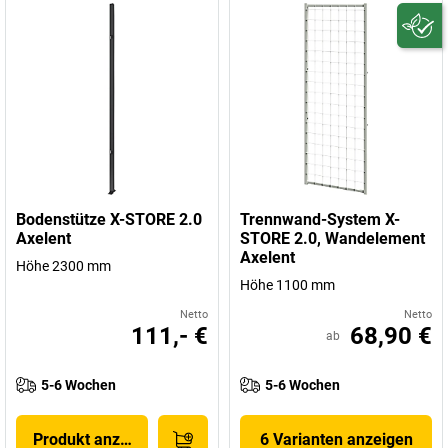
Bodenstütze X-STORE 2.0
Trennwand-System X-
Axelent
STORE 2.0, Wandelement
Axelent
Höhe 2300 mm
Höhe 1100 mm
Netto
Netto
111,- €
68,90 €
ab
5-6 Wochen
5-6 Wochen
Produkt anzeigen
6 Varianten anzeigen