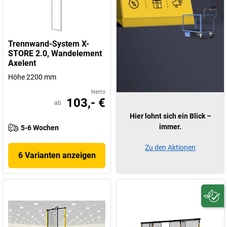
Trennwand-System X-
STORE 2.0, Wandelement
Axelent
Höhe 2200 mm
Netto
103,- €
ab
Hier lohnt sich ein Blick –
immer.
5-6 Wochen
Zu den Aktionen
6 Varianten anzeigen