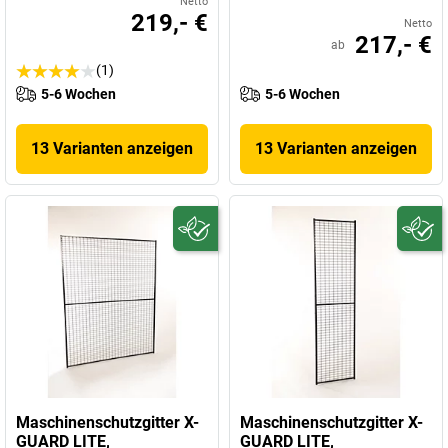
Netto
219,- €
Netto
217,- €
ab
(1)
5-6 Wochen
5-6 Wochen
13 Varianten anzeigen
13 Varianten anzeigen
Maschinenschutzgitter X-
Maschinenschutzgitter X-
GUARD LITE,
GUARD LITE,