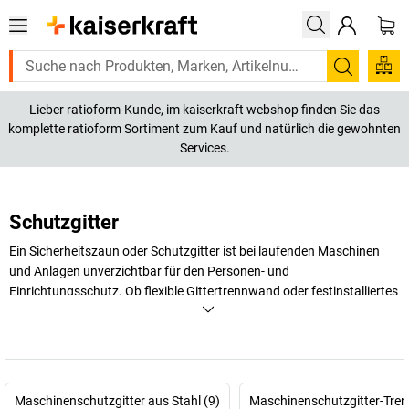
Suchen
Lieber ratioform-Kunde, im kaiserkraft webshop finden Sie das
komplette ratioform Sortiment zum Kauf und natürlich die gewohnten
Services.
Schutzgitter
Ein Sicherheitszaun oder Schutzgitter ist bei laufenden Maschinen
und Anlagen unverzichtbar für den Personen- und
Einrichtungsschutz. Ob flexible Gittertrennwand oder festinstalliertes
Maschinenschutzgitter – hier finden Sie garantiert das richtige
Modell!
+
Mehr anzeigen
Maschinenschutzgitter aus Stahl (9)
Maschinenschutzgitter-Tre