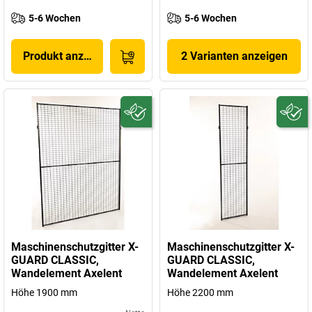
5-6 Wochen
5-6 Wochen
Produkt anzeigen
2 Varianten anzeigen
Maschinenschutzgitter X-
Maschinenschutzgitter X-
GUARD CLASSIC,
GUARD CLASSIC,
Wandelement Axelent
Wandelement Axelent
Höhe 1900 mm
Höhe 2200 mm