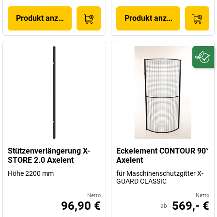
Produkt anzeigen
Produkt anzeigen
Stützenverlängerung X-
Eckelement CONTOUR 90°
STORE 2.0 Axelent
Axelent
Höhe 2200 mm
für Maschinenschutzgitter X-
GUARD CLASSIC
Netto
Netto
96,90 €
569,- €
ab