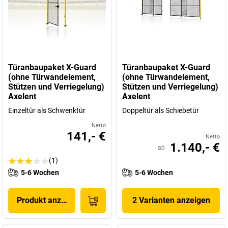
Türanbaupaket X-Guard
Türanbaupaket X-Guard
(ohne Türwandelement,
(ohne Türwandelement,
Stützen und Verriegelung)
Stützen und Verriegelung)
Axelent
Axelent
Einzeltür als Schwenktür
Doppeltür als Schiebetür
Netto
141,- €
Netto
1.140,- €
ab
(1)
5-6 Wochen
5-6 Wochen
Produkt anzeigen
2 Varianten anzeigen