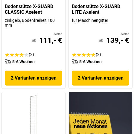
Bodenstütze X-GUARD
Bodenstütze X-GUARD
CLASSIC Axelent
LITE Axelent
zinkgelb, Bodenfreiheit 100
für Maschinengitter
mm
Netto
Netto
111,- €
139,- €
ab
ab
(2)
(2)
5-6 Wochen
5-6 Wochen
2 Varianten anzeigen
2 Varianten anzeigen