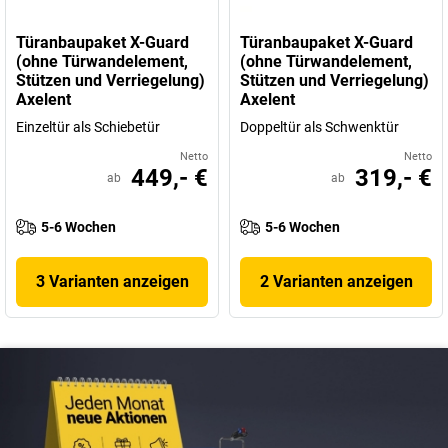
Türanbaupaket X-Guard
Türanbaupaket X-Guard
(ohne Türwandelement,
(ohne Türwandelement,
Stützen und Verriegelung)
Stützen und Verriegelung)
Axelent
Axelent
Einzeltür als Schiebetür
Doppeltür als Schwenktür
Netto
Netto
449,- €
319,- €
ab
ab
5-6 Wochen
5-6 Wochen
3 Varianten anzeigen
2 Varianten anzeigen