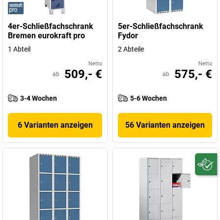
4er-Schließfachschrank
5er-Schließfachschrank
Bremen eurokraft pro
Fydor
1 Abteil
2 Abteile
Netto
Netto
509,- €
575,- €
ab
ab
3-4 Wochen
5-6 Wochen
6 Varianten anzeigen
56 Varianten anzeigen