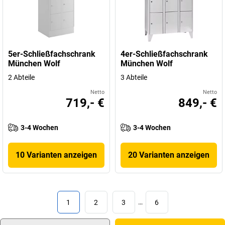
5er-Schließfachschrank
4er-Schließfachschrank
München Wolf
München Wolf
2 Abteile
3 Abteile
Netto
Netto
719,- €
849,- €
3-4 Wochen
3-4 Wochen
10 Varianten anzeigen
20 Varianten anzeigen
1
2
3
…
6