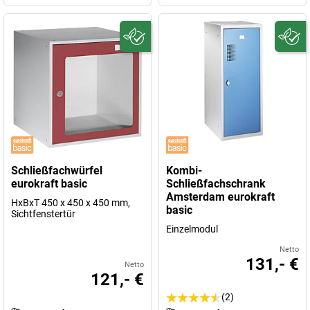
Schließfachwürfel
Kombi-
eurokraft basic
Schließfachschrank
Amsterdam eurokraft
HxBxT 450 x 450 x 450 mm,
basic
Sichtfenstertür
Einzelmodul
Netto
131,- €
Netto
121,- €
(2)