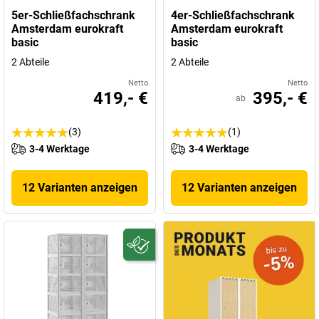
5er-Schließfachschrank
4er-Schließfachschrank
Amsterdam eurokraft
Amsterdam eurokraft
basic
basic
2 Abteile
2 Abteile
Netto
Netto
419,- €
395,- €
ab
(3)
(1)
3-4 Werktage
3-4 Werktage
12 Varianten anzeigen
12 Varianten anzeigen