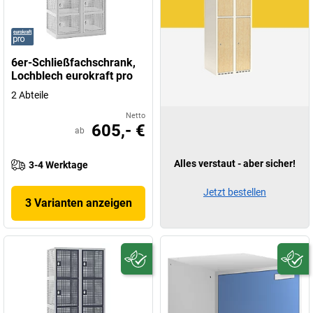
6er-Schließfachschrank,
Lochblech eurokraft pro
2 Abteile
Netto
605,- €
ab
Alles verstaut - aber sicher!
3-4 Werktage
Jetzt bestellen
3 Varianten anzeigen