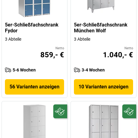
5er-Schließfachschrank
5er-Schließfachschrank
Fydor
München Wolf
3 Abteile
3 Abteile
Netto
Netto
859,- €
1.040,- €
5-6 Wochen
3-4 Wochen
56 Varianten anzeigen
10 Varianten anzeigen