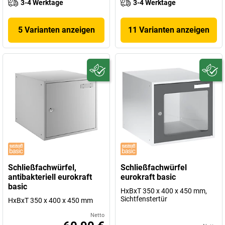
3-4 Werktage
3-4 Werktage
5 Varianten anzeigen
11 Varianten anzeigen
Schließfachwürfel,
Schließfachwürfel
antibakteriell eurokraft
eurokraft basic
basic
HxBxT 350 x 400 x 450 mm,
Sichtfenstertür
HxBxT 350 x 400 x 450 mm
Netto