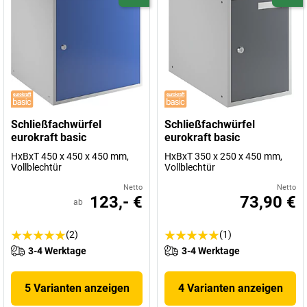
Schließfachwürfel
Schließfachwürfel
eurokraft basic
eurokraft basic
HxBxT 450 x 450 x 450 mm,
HxBxT 350 x 250 x 450 mm,
Vollblechtür
Vollblechtür
Netto
Netto
123,- €
73,90 €
ab
(2)
(1)
3-4 Werktage
3-4 Werktage
5 Varianten anzeigen
4 Varianten anzeigen