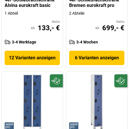
Alvina eurokraft basic
Bremen eurokraft pro
1 Abteil
2 Abteile
Netto
Netto
133,- €
699,- €
ab
ab
3-4 Werktage
3-4 Wochen
12 Varianten anzeigen
6 Varianten anzeigen