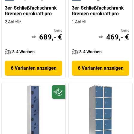
3er-Schließfachschrank
3er-Schließfachschrank
Bremen eurokraft pro
Bremen eurokraft pro
2 Abteile
1 Abteil
Netto
Netto
689,- €
469,- €
ab
ab
3-4 Wochen
3-4 Wochen
6 Varianten anzeigen
6 Varianten anzeigen