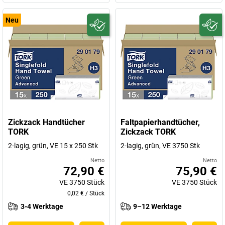
Neu
Zickzack Handtücher
Faltpapierhandtücher,
TORK
Zickzack TORK
2-lagig, grün, VE 15 x 250 Stk
2-lagig, grün, VE 3750 Stk
Netto
Netto
72,90 €
75,90 €
VE
3750
Stück
VE
3750
Stück
0,02 €
/
Stück
3-4 Werktage
9–12 Werktage