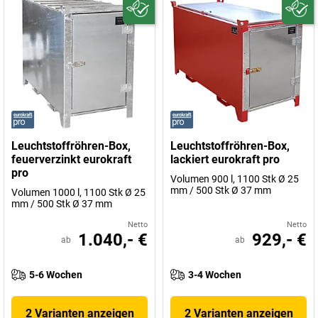
Leuchtstoffröhren-Box,
Leuchtstoffröhren-Box,
feuerverzinkt eurokraft
lackiert eurokraft pro
pro
Volumen 900 l, 1100 Stk Ø 25
mm / 500 Stk Ø 37 mm
Volumen 1000 l, 1100 Stk Ø 25
mm / 500 Stk Ø 37 mm
Netto
Netto
1.040,- €
929,- €
ab
ab
5-6 Wochen
3-4 Wochen
2 Varianten anzeigen
2 Varianten anzeigen