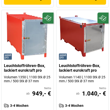
Leuchtstoffröhren-Box,
Leuchtstoffröhren-Box,
lackiert eurokraft pro
lackiert eurokraft pro
Volumen 1350 l, 1100 Stk Ø 25
Volumen 1140 l, 1100 Stk Ø 25
mm / 500 Stk Ø 37 mm
mm / 500 Stk Ø 37 mm
Netto
Netto
949,- €
1.040,- €
ab
ab
3-4 Wochen
3-4 Wochen