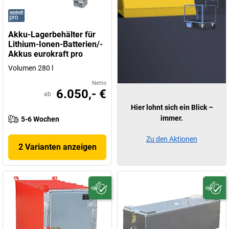
Akku-Lagerbehälter für
Lithium-Ionen-Batterien/-
Akkus eurokraft pro
Volumen 280 l
Netto
6.050,- €
ab
Hier lohnt sich ein Blick –
immer.
5-6 Wochen
Zu den Aktionen
2 Varianten anzeigen