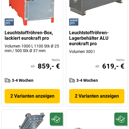
Leuchtstoffröhren-Box,
Leuchtstoffröhren-
lackiert eurokraft pro
Lagerbehälter ALU
eurokraft pro
Volumen 1000 l, 1100 Stk Ø 25
mm / 500 Stk Ø 37 mm
Volumen 300 l
Netto
Netto
859,- €
619,- €
ab
ab
3-4 Wochen
3-4 Wochen
2 Varianten anzeigen
2 Varianten anzeigen