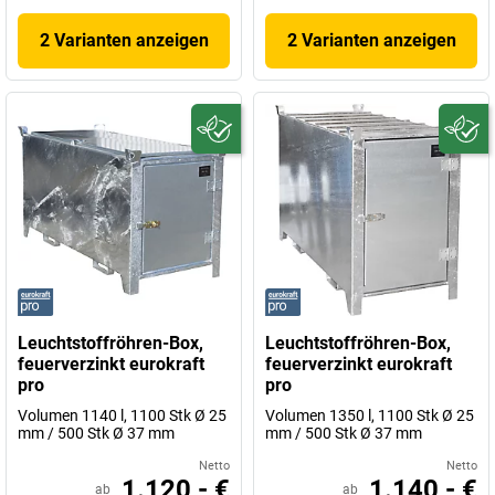
2 Varianten anzeigen
2 Varianten anzeigen
Leuchtstoffröhren-Box,
Leuchtstoffröhren-Box,
feuerverzinkt eurokraft
feuerverzinkt eurokraft
pro
pro
Volumen 1140 l, 1100 Stk Ø 25
Volumen 1350 l, 1100 Stk Ø 25
mm / 500 Stk Ø 37 mm
mm / 500 Stk Ø 37 mm
Netto
Netto
1.120,- €
1.140,- €
ab
ab