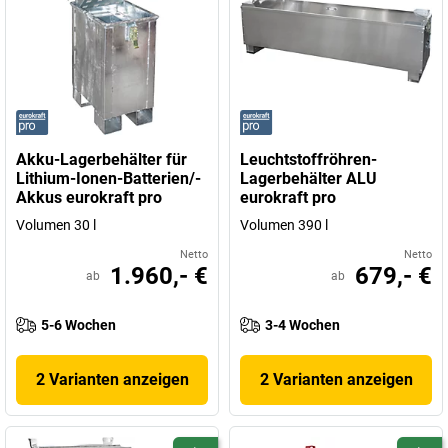
Akku-Lagerbehälter für
Leuchtstoffröhren-
Lithium-Ionen-Batterien/-
Lagerbehälter ALU
Akkus eurokraft pro
eurokraft pro
Volumen 30 l
Volumen 390 l
Netto
Netto
1.960,- €
679,- €
ab
ab
5-6 Wochen
3-4 Wochen
2 Varianten anzeigen
2 Varianten anzeigen