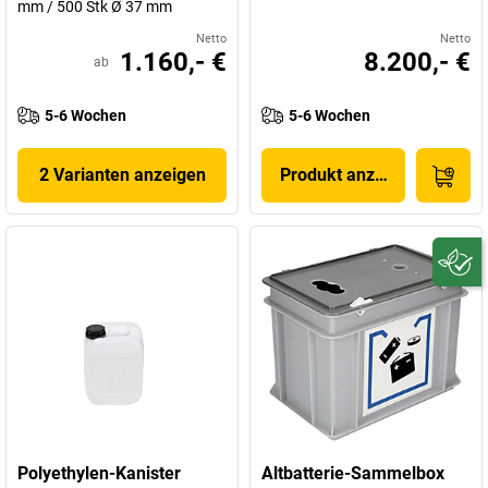
mm / 500 Stk Ø 37 mm
Netto
Netto
1.160,- €
8.200,- €
ab
5-6 Wochen
5-6 Wochen
2 Varianten anzeigen
Produkt anzeigen
Polyethylen-Kanister
Altbatterie-Sammelbox