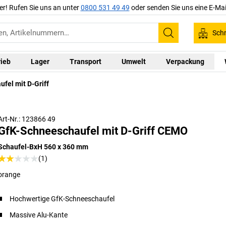
er! Rufen Sie uns an unter
0800 531 49 49
oder senden Sie uns eine E-Mai
Schn
Suchen
rieb
Lager
Transport
Umwelt
Verpackung
fel mit D-Griff
Art-Nr.: 123866 49
GfK-Schneeschaufel mit D-Griff CEMO
Schaufel-BxH 560 x 360 mm
(1)
orange
Hochwertige GfK-Schneeschaufel
Massive Alu-Kante