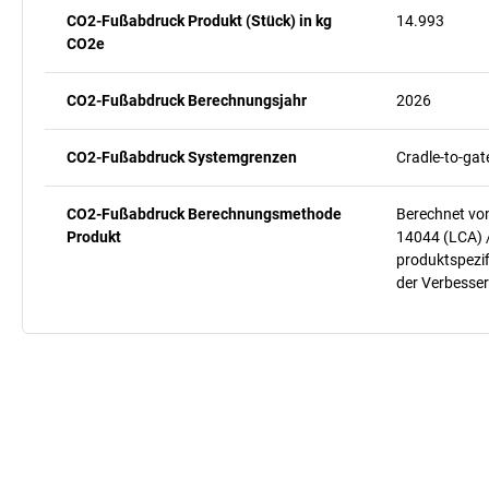
CO2-Fußabdruck Produkt (Stück) in kg
14.993
CO2e
CO2-Fußabdruck Berechnungsjahr
2026
CO2-Fußabdruck Systemgrenzen
Cradle-to-gat
CO2-Fußabdruck Berechnungsmethode
Berechnet vo
Produkt
14044 (LCA) 
produktspezif
der Verbesser