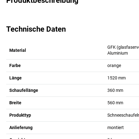
Produktbeschreibung
Technische Daten
GFK (glasfaserv
Material
Aluminium
Farbe
orange
Länge
1520
mm
Schaufellänge
360
mm
Breite
560
mm
Produkttyp
Schneeschaufel
Anlieferung
montiert