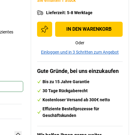
Sie erhalten 1 Stück
Lieferzeit
:
5-8 Werktage
IN DEN WARENKORB
izientes
Oder
Einloggen und in 3 Schritten zum Angebot
Gute Gründe, bei uns einzukaufen
Bis zu 15 Jahre Garantie
30 Tage Rückgaberecht
Kostenloser Versand ab 300€ netto
Effiziente Bestellprozesse für
Geschäftskunden