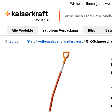
Wir helfen Ihnen gerne weit
Alle Produkte
ratioform Verpackung
Büro
Bet
Zurück
Start
Außenanlagen
Winterdienst
GfK-Schneeschau