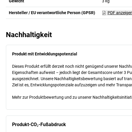
Gewicht
3
kg
Hersteller / EU verantwortliche Person (GPSR)
PDF anzeige
Nachhaltigkeit
Produkt mit Entwicklungspotenzial
Dieses Produkt erfüllt derzeit noch nicht genügend unserer Nachhal
Eigenschaften aufweist – jedoch liegt der Gesamtscore unter 3 Pu
ausgezeichnet. Unsere Nachhaltigkeitsbewertung basiert auf trans
Ziel ist es, Entwicklungspotenziale aufzuzeigen und mehr Transpa
Mehr zur Produktbewertung und zu unserer Nachhaltigkeitsinitiati
Produkt-CO₂-Fußabdruck