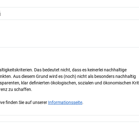
n
tigkeitskriterien. Das bedeutet nicht, dass es keinerlei nachhaltige
nkten. Aus diesem Grund wird es (noch) nicht als besonders nachhaltig
parenten, klar definierten ökologischen, sozialen und ökonomischen Krit
renz zu schaffen.
ve finden Sie auf unserer
Informationsseite
.