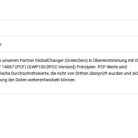
e
n unserem Partner GlobalChanger (GreenZero) in Übereinstimmung mit I
/ 14067 (PCF) (GWP100 [IPCC-Version]) Prinzipien. PCF-Werte sind
ische Durchschnittswerte, die nicht von Dritten überprüft wurden und sic
ung der Daten weiterentwickeln können.