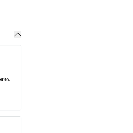
erien.