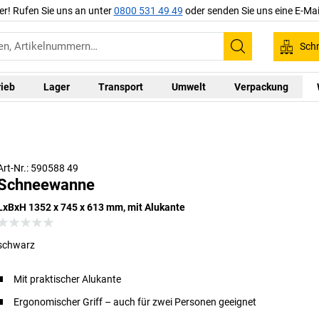
er! Rufen Sie uns an unter
0800 531 49 49
oder senden Sie uns eine E-Mai
Schn
Suchen
rieb
Lager
Transport
Umwelt
Verpackung
Art-Nr.: 590588 49
Schneewanne
LxBxH 1352 x 745 x 613 mm, mit Alukante
schwarz
Mit praktischer Alukante
Ergonomischer Griff – auch für zwei Personen geeignet