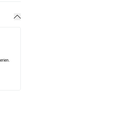
erien.