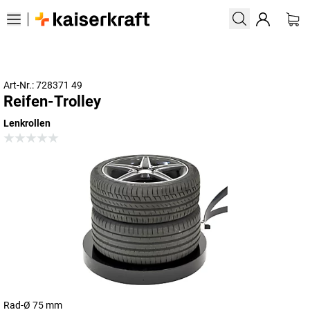
Art-Nr.: 728371 49
Reifen-Trolley
Lenkrollen
Rad-Ø 75 mm