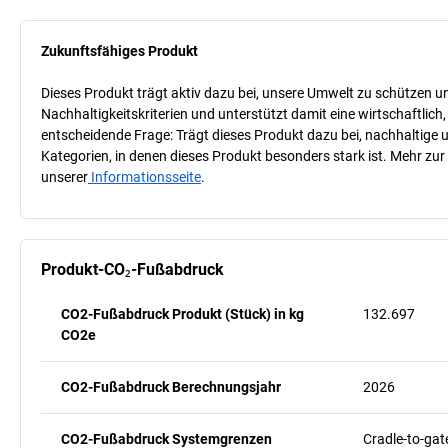
Zukunftsfähiges Produkt
Dieses Produkt trägt aktiv dazu bei, unsere Umwelt zu schützen u
Nachhaltigkeitskriterien und unterstützt damit eine wirtschaftlich,
entscheidende Frage: Trägt dieses Produkt dazu bei, nachhaltige
Kategorien, in denen dieses Produkt besonders stark ist. Mehr zur
unserer
Informationsseite
.
Produkt-CO₂-Fußabdruck
CO2-Fußabdruck Produkt (Stück) in kg
132.697
CO2e
CO2-Fußabdruck Berechnungsjahr
2026
CO2-Fußabdruck Systemgrenzen
Cradle-to-gat