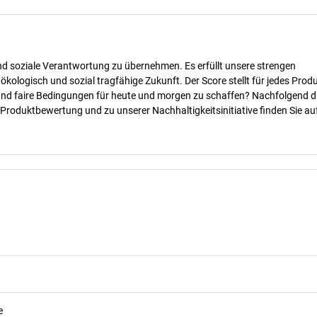
nd soziale Verantwortung zu übernehmen. Es erfüllt unsere strengen
 ökologisch und sozial tragfähige Zukunft. Der Score stellt für jedes Produ
 und faire Bedingungen für heute und morgen zu schaffen? Nachfolgend d
 Produktbewertung und zu unserer Nachhaltigkeitsinitiative finden Sie au
e