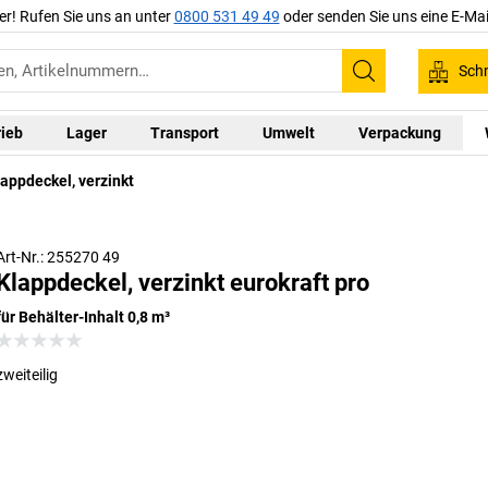
er! Rufen Sie uns an unter
0800 531 49 49
oder senden Sie uns eine E-Mai
Schn
Suchen
rieb
Lager
Transport
Umwelt
Verpackung
appdeckel, verzinkt
Art-Nr.: 255270 49
Klappdeckel, verzinkt eurokraft pro
für Behälter-Inhalt 0,8 m³
zweiteilig