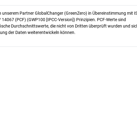
n unserem Partner GlobalChanger (GreenZero) in Übereinstimmung mit I
/ 14067 (PCF) (GWP100 [IPCC-Version]) Prinzipien. PCF-Werte sind
ische Durchschnittswerte, die nicht von Dritten überprüft wurden und sic
ung der Daten weiterentwickeln können.