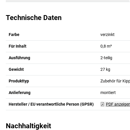
Technische Daten
Farbe
verzinkt
Für Inhalt
0,8 m³
Ausführung
2-teilig
Gewicht
27
kg
Produkttyp
Zubehör für Kip
Anlieferung
montiert
Hersteller / EU verantwortliche Person (GPSR)
PDF anzeige
Nachhaltigkeit