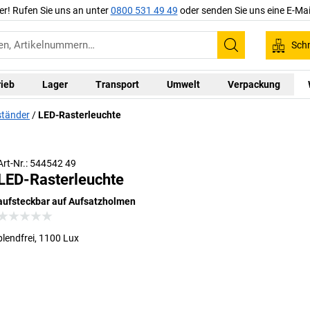
er! Rufen Sie uns an unter
0800 531 49 49
oder senden Sie uns eine E-Mai
Schn
Suchen
rieb
Lager
Transport
Umwelt
Verpackung
ständer
LED-Rasterleuchte
Art-Nr.: 544542 49
LED-Rasterleuchte
aufsteckbar auf Aufsatzholmen
blendfrei, 1100 Lux