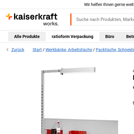
Wir helfen Ihnen gerne weit
Alle Produkte
ratioform Verpackung
Büro
Bet
Zurück
Start
Werkbänke, Arbeitstische
Packtische, Schneid