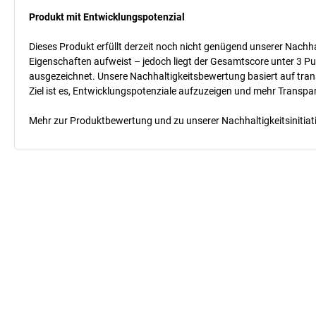
Produkt mit Entwicklungspotenzial
Dieses Produkt erfüllt derzeit noch nicht genügend unserer Nachhal
Eigenschaften aufweist – jedoch liegt der Gesamtscore unter 3 Pu
ausgezeichnet. Unsere Nachhaltigkeitsbewertung basiert auf trans
Ziel ist es, Entwicklungspotenziale aufzuzeigen und mehr Transpa
Mehr zur Produktbewertung und zu unserer Nachhaltigkeitsinitiati