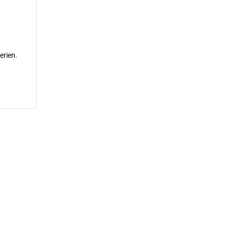
erien.