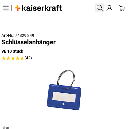
Art-Nr.: 748296 49
Schlüsselanhänger
VE 10 Stück
(42)
blau